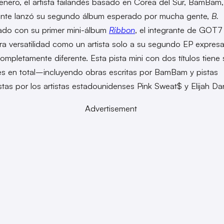
 enero, el artista tailandés basado en Corea del Sur, BamBam,
ente lanzó su segundo álbum esperado por mucha gente,
B.
do con su primer mini-álbum
Ribbon
, el integrante de GOT7
a versatilidad como un artista solo a su segundo EP expres
ompletamente diferente. Esta pista mini con dos títulos tiene 
s en total–incluyendo obras escritas por BamBam y pistas
as por los artistas estadounidenses Pink Sweat$ y Elijah Da
Advertisement