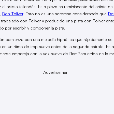
 el artista tailandés. Esta pieza es reminiscente del artista de
,
Don Toliver
. Esto no es una sorpresa considerando que
Do
 trabajado con Toliver y producido una pista con Toliver ante
do por escribir y componer la pista.
ón comienza con una melodía hipnótica que rápidamente se
e en un ritmo de trap suave antes de la segunda estrofa. Esta
mente empareja con la voz suave de BamBam arriba de la me
.
Advertisement