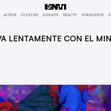
ACT!ON
CULTURE
FASHION
BEAUTY
FORMATION
E
A LENTAMENTE CON EL MIN