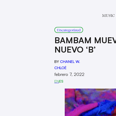
MUSIC
Uncategorized
BAMBAM MUEV
NUEVO ‘B’
BY
CHANEL W.
CHLOÉ
febrero 7, 2022
EN
ES