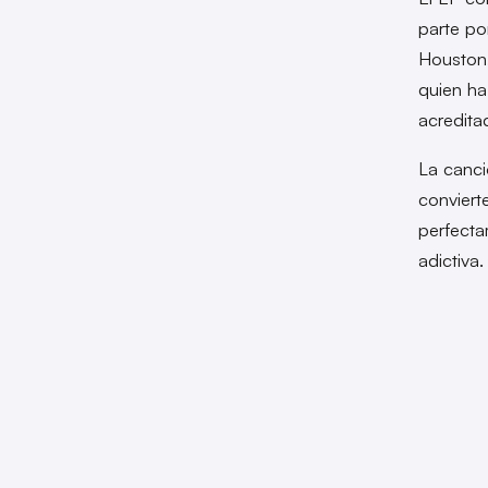
parte por
Houston
quien ha
acredita
La canci
conviert
perfecta
adictiva