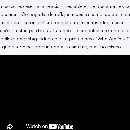
 musical representa la relación inestable entre dos amantes c
oscuras. Coreografía de reflejos muestra cómo los dos est
mente en sincronía el uno con el otro, mientras otras escenas
 cómo están perdidos y tratando de encontrarse el uno a la 
belleza de ambigüedad en esta pista, como “Who Are You?”
a que puede ser preguntada a un amante, o a uno mismo.