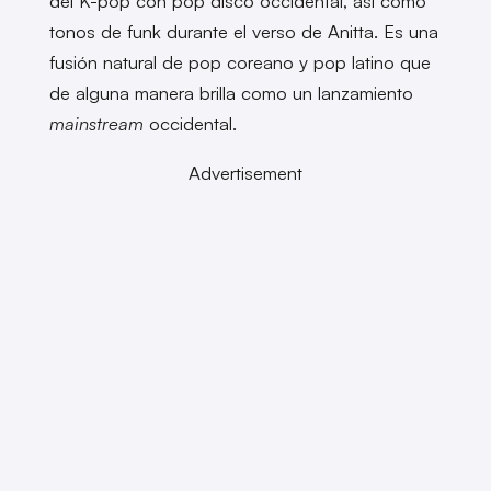
del K-pop con pop disco occidental, así como
tonos de funk durante el verso de Anitta. Es una
fusión natural de pop coreano y pop latino que
de alguna manera brilla como un lanzamiento
mainstream
occidental.
Advertisement