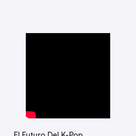
El Futuro Del K-Pop