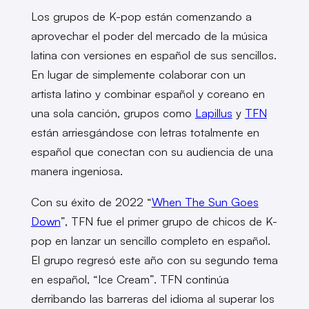
Los grupos de K-pop están comenzando a
aprovechar el poder del mercado de la música
latina con versiones en español de sus sencillos.
En lugar de simplemente colaborar con un
artista latino y combinar español y coreano en
una sola canción, grupos como
Lapillus
y
TFN
están arriesgándose con letras totalmente en
español que conectan con su audiencia de una
manera ingeniosa.
Con su éxito de 2022 “
When The Sun Goes
Down
”, TFN fue el primer grupo de chicos de K-
pop en lanzar un sencillo completo en español.
El grupo regresó este año con su segundo tema
en español, “Ice Cream”. TFN continúa
derribando las barreras del idioma al superar los