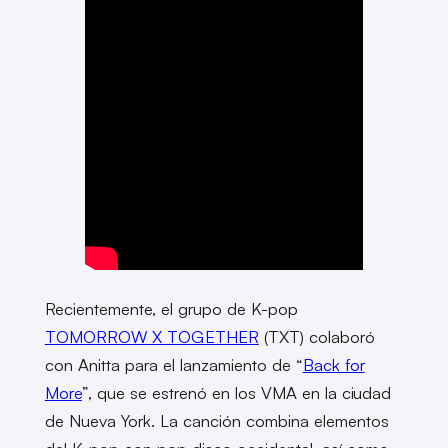
Recientemente, el grupo de K-pop
TOMORROW X TOGETHER
(TXT) colaboró
con Anitta para el lanzamiento de “
Back for
More
”, que se estrenó en los VMA en la ciudad
de Nueva York. La canción combina elementos