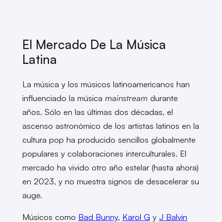
El Mercado De La Música
Latina
La música y los músicos latinoamericanos han
influenciado la música
mainstream
durante
años. Sólo en las últimas dos décadas, el
ascenso astronómico de los artistas latinos en la
cultura pop ha producido sencillos globalmente
populares y colaboraciones interculturales. El
mercado ha vivido otro año estelar (hasta ahora)
en 2023, y no muestra signos de desacelerar su
auge.
Músicos como
Bad Bunny
,
Karol G
y
J Balvin