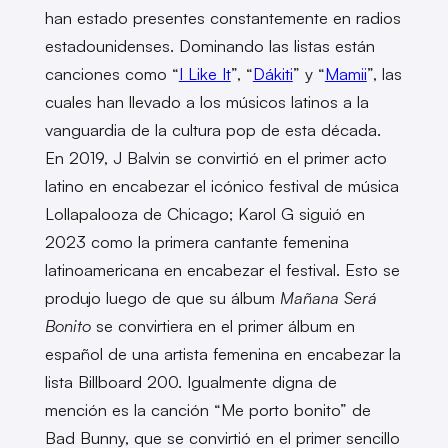
han estado presentes constantemente en radios
estadounidenses. Dominando las listas están
canciones como “
I Like It
”, “
Dákiti
” y “
Mamii
”, las
cuales han llevado a los músicos latinos a la
vanguardia de la cultura pop de esta década.
En 2019, J Balvin se convirtió en el primer acto
latino en encabezar el icónico festival de música
Lollapalooza de Chicago; Karol G siguió en
2023 como la primera cantante femenina
latinoamericana en encabezar el festival. Esto se
produjo luego de que su álbum
Mañana Será
Bonito
se convirtiera en el primer álbum en
español de una artista femenina en encabezar la
lista Billboard 200. Igualmente digna de
mención es la canción “Me porto bonito” de
Bad Bunny, que se convirtió en el primer sencillo