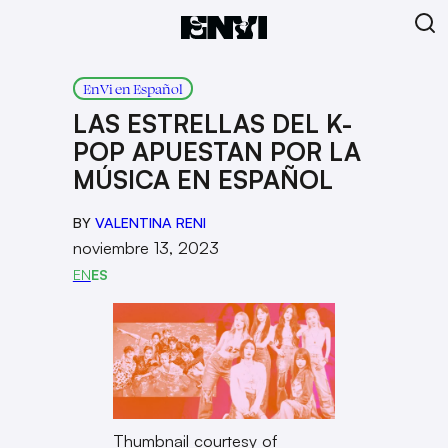
EnVi en Español
LAS ESTRELLAS DEL K-
POP APUESTAN POR LA
MÚSICA EN ESPAÑOL
BY
VALENTINA RENI
noviembre 13, 2023
EN
ES
Thumbnail courtesy of