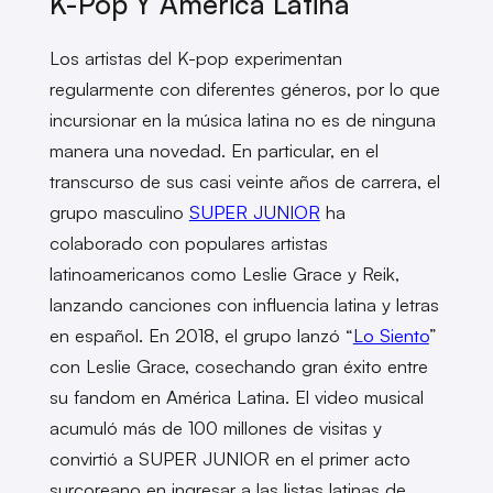
K-Pop Y América Latina
Los artistas del K-pop experimentan
regularmente con diferentes géneros, por lo que
incursionar en la música latina no es de ninguna
manera una novedad. En particular, en el
transcurso de sus casi veinte años de carrera, el
grupo masculino
SUPER JUNIOR
ha
colaborado con populares artistas
latinoamericanos como Leslie Grace y Reik,
lanzando canciones con influencia latina y letras
en español. En 2018, el grupo lanzó “
Lo Siento
”
con Leslie Grace, cosechando gran éxito entre
su fandom en América Latina. El video musical
acumuló más de 100 millones de visitas y
convirtió a SUPER JUNIOR en el primer acto
surcoreano en ingresar a las listas latinas de