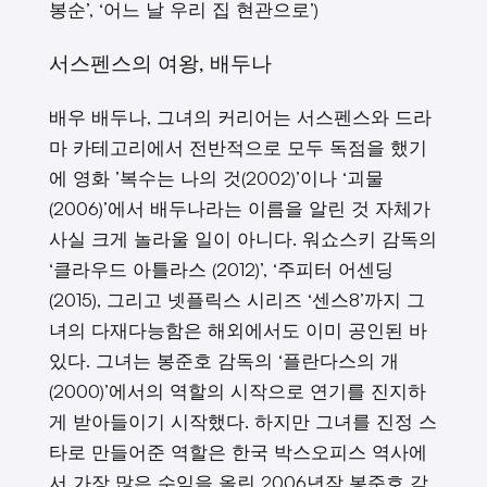
봉순’, ‘어느 날 우리 집 현관으로’)
서스펜스의 여왕, 배두나
배우 배두나, 그녀의 커리어는 서스펜스와 드라
마 카테고리에서 전반적으로 모두 독점을 했기
에 영화 ’복수는 나의 것(2002)’이나 ‘괴물
(2006)’에서 배두나라는 이름을 알린 것 자체가
사실 크게 놀라울 일이 아니다. 워쇼스키 감독의
‘클라우드 아틀라스 (2012)’, ‘주피터 어센딩
(2015), 그리고 넷플릭스 시리즈 ‘센스8’까지 그
녀의 다재다능함은 해외에서도 이미 공인된 바
있다. 그녀는 봉준호 감독의 ‘플란다스의 개
(2000)’에서의 역할의 시작으로 연기를 진지하
게 받아들이기 시작했다. 하지만 그녀를 진정 스
타로 만들어준 역할은 한국 박스오피스 역사에
서 가장 많은 수익을 올린 2006년작 봉준호 감