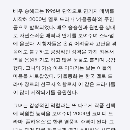
배우 송혜교는 1996년 단역으로 연기자 데뷔를
시작해 2000년 멜로 드라마 ‘가을동화’의 주인
공으로 발탁되었다. 배우 송승헌과 원빈을 상대
로 자연스러운 매력과 연기를 보여주며 스타덤
에 올랐다. 시청자들은 온갖 어려움과 고난을 겪
음에도 불구하고 긍정적인 성격을 가진 최은서
역을 응원하기도 하고 많은 눈물도 흘리며 공감
했다. 그녀의 가슴 아픈 이야기는 보는 이들의
마음을 사로잡았다. ‘가을동화’는 한국 멜로 드
라마 장르의 선구자 역할로서 이 같은 드라마들
이 많이 제작되기를 응원한다.
그녀는 감성적인 역할과는 또 다르게 작품 선택
에 탁월한 능력을 보여주며 2004년 코미디 드
라마 ‘풀하우스’로 한류 열풍의 주역이 된다. 그
녀는 과거 다른 장르물과 연기 스타일을 시도한