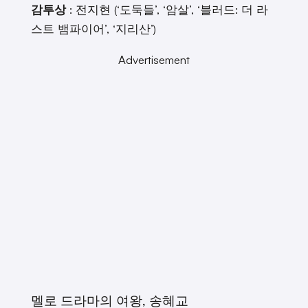
감투상
: 전지현 (‘도둑들’, ‘암살’, ‘블러드: 더 라
스트 뱀파이어’, ‘지리산’)
Advertisement
멜로 드라마의 여왕, 송혜교