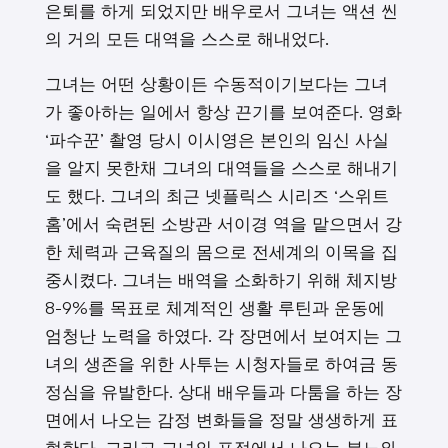
은퇴를 하게 되었지만 배우로서 그녀는 액션 씬
의 거의 모든 대역을 스스로 해내었다.
그녀는 어떤 상황이든 수동적이기보다는 그녀
가 좋아하는 일에서 항상 끈기를 보여준다. 영화
‘파수꾼’ 촬영 당시 이시영은 본인의 임신 사실
을 알지 못한채 그녀의 대역들을 스스로 해내기
도 했다. 그녀의 최근 넷플릭스 시리즈 ‘스위트
홈’에서 숙련된 소방관 서이경 역을 맡으면서 강
한 체력과 근육질의 몸으로 전세계의 이목을 집
중시켰다. 그녀는 배역을 소화하기 위해 체지방
8-9%를 목표로 체계적인 생활 루틴과 운동에
엄청난 노력을 하였다. 각 장면에서 보여지는 그
녀의 생존을 위한 사투는 시청자들로 하여금 동
정심을 유발한다. 상대 배우들과 다툼을 하는 장
면에서 나오는 감정 변화들을 정말 생생하게 표
현한다. 그리고 그녀의 표정에서 나오는 분노와