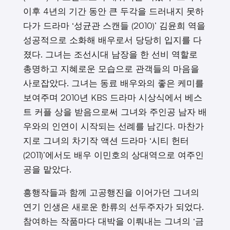
이후 4년의 기간 동안 큰 두각을 드러내지 못하
다가 드라마 ‘성균관 스캔들 (2010)’ 김윤희 역을
성공적으로 소화해 배우로서 당당히 입지를 다
졌다. 그녀는 조선시대 남장을 한 선비 역할로
총명하고 지혜로운 모습으로 관객들의 마음을
사로잡았다. 그녀는 동료 배우와의 좋은 케미를
보여주며 2010년 KBS 드라마 시상식에서 베스
트 커플 상을 받음으로써 그녀와 주인공 남자 배
우와의 인연이 시작되는 선례를 남긴다. 마찬가
지로 그녀의 차기작 액션 드라마 ‘시티 헌터
(2011)’에서도 배우 이민호의 상대역으로 여주인
공을 맡았다.
흥행작들과 함께 고공행진을 이어가던 그녀의
연기 인생은 새로운 한류의 선두주자가 되었다.
참여하는 작품마다 대박을 이뤄내는 그녀의 ‘금