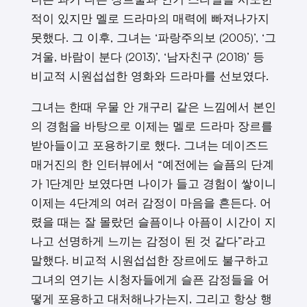
적이 있지만 멜로 드라마의 매력에 빠져나가지
못했다. 그 이후, 그녀는 ‘파랑주의보 (2005)’, ‘그
겨울, 바람이 분다 (2013)’, ‘남자친구 (2018)’ 등
비교적 시원섭섭한 영화와 드라마를 선보였다.
그녀는 한때 우물 안 개구리 같은 느낌에서 본인
의 경험을 바탕으로 이제는 멜로 드라마 장르를
받아들이고 포용하기로 했다. 그녀는 데이즈드
매거진의 한 인터뷰에서 “예전에는 슬픔의 단계
가 1단계만 보였다면 나이가 들고 경험이 쌓이니
이제는 4단계의 여러 감정이 마음을 흔든다. 어
렸을 때는 잘 몰랐던 슬픔이나 아픔이 시간이 지
나고 선명하게 느끼는 감정이 된 것 같다”라고
말했다. 비교적 시원섭섭한 장르에도 불구하고
그녀의 연기는 시청자들에게 슬픈 감정들을 어
떻게 포용하고 대처해나가는지, 그리고 항상 행