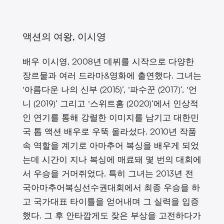
액션의 여왕, 이시영
배우 이시영, 2008년 데뷔를 시작으로 다양한
장르물과 여러 드라마&영화에 출연했다. 그녀는
‘아름다운 나의 신부 (2015)’, ‘파수꾼 (2017)’, ‘언
니 (2019)’ 그리고 ‘스위트홈 (2020)’에서 인상적
인 연기를 통해 강렬한 이미지를 남기고 대한민
국 톱 액션 배우로 우뚝 올라섰다. 2010년 작품
속 역할을 계기로 아마추어 복싱을 배우게 되었
는데 시간이 지나 복싱에 매료돼 몇 번의 대회에
서 우승을 거머쥐었다. 특히 그녀는 2013년 전
국아마추어복싱선수권대회에서 최종 우승을 하
고 국가대표 타이틀을 얻어내며 그 실력을 입증
했다. 그 후 안타깝게도 잦은 부상을 고전하다가