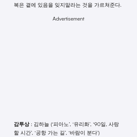
복은 곁에 있음을 잊지말라는 것을 가르쳐준다.
Advertisement
감투상
: 김하늘 (‘피아노’, ‘유리화’, ‘90일, 사랑
할 시간’, ‘공항 가는 길’, ‘바람이 분다’)