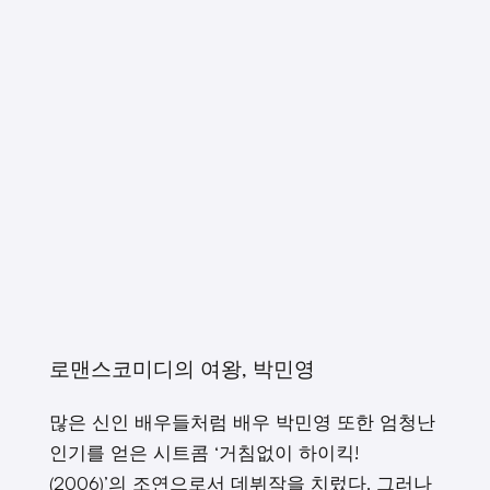
로맨스코미디의 여왕, 박민영
많은 신인 배우들처럼 배우 박민영 또한 엄청난
인기를 얻은 시트콤 ‘거침없이 하이킥!
(2006)’의 조연으로서 데뷔작을 치렀다. 그러나