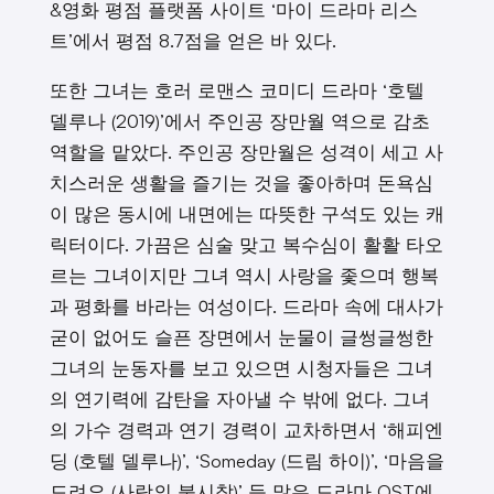
&영화 평점 플랫폼 사이트 ‘마이 드라마 리스
트’에서 평점 8.7점을 얻은 바 있다.
또한 그녀는 호러 로맨스 코미디 드라마 ‘호텔
델루나 (2019)’에서 주인공 장만월 역으로 감초
역할을 맡았다. 주인공 장만월은 성격이 세고 사
치스러운 생활을 즐기는 것을 좋아하며 돈욕심
이 많은 동시에 내면에는 따뜻한 구석도 있는 캐
릭터이다. 가끔은 심술 맞고 복수심이 활활 타오
르는 그녀이지만 그녀 역시 사랑을 좇으며 행복
과 평화를 바라는 여성이다. 드라마 속에 대사가
굳이 없어도 슬픈 장면에서 눈물이 글썽글썽한
그녀의 눈동자를 보고 있으면 시청자들은 그녀
의 연기력에 감탄을 자아낼 수 밖에 없다. 그녀
의 가수 경력과 연기 경력이 교차하면서 ‘해피엔
딩 (호텔 델루나)’, ‘Someday (드림 하이)’, ‘마음을
드려요 (사랑의 불시착)’ 등 많은 드라마 OST에