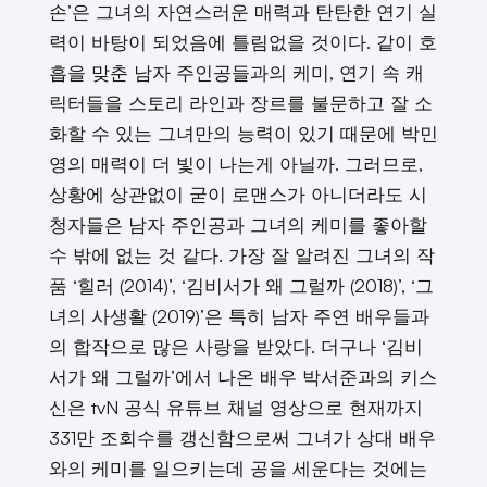
손’은 그녀의 자연스러운 매력과 탄탄한 연기 실
력이 바탕이 되었음에 틀림없을 것이다. 같이 호
흡을 맞춘 남자 주인공들과의 케미, 연기 속 캐
릭터들을 스토리 라인과 장르를 불문하고 잘 소
화할 수 있는 그녀만의 능력이 있기 때문에 박민
영의 매력이 더 빛이 나는게 아닐까. 그러므로,
상황에 상관없이 굳이 로맨스가 아니더라도 시
청자들은 남자 주인공과 그녀의 케미를 좋아할
수 밖에 없는 것 같다. 가장 잘 알려진 그녀의 작
품 ‘힐러 (2014)’, ‘김비서가 왜 그럴까 (2018)’, ‘그
녀의 사생활 (2019)’은 특히 남자 주연 배우들과
의 합작으로 많은 사랑을 받았다. 더구나 ‘김비
서가 왜 그럴까’에서 나온 배우 박서준과의 키스
신은 tvN 공식 유튜브 채널 영상으로 현재까지
331만 조회수를 갱신함으로써 그녀가 상대 배우
와의 케미를 일으키는데 공을 세운다는 것에는