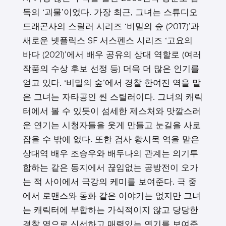
독의 ‘괴물’이었다. 가장 최근, 그녀는 스튜디오
드래곤사의 스릴러 시리즈 ‘비밀의 숲 (2017)’과
새로운 넷플릭스 SF 서스펜스 시리즈 ‘고요의
바다 (2021)’에서 배우 공유의 상대 역할로 (여러
작품의 수상 후보 선정 등) 더욱 더 많은 인기를
얻고 있다. ‘비밀의 숲’에서 경찰 한여진 역을 맡
은 그녀는 자타공인 씬 스틸러이다. 그녀의 캐릭
터에서 볼 수 있듯이 섬세한 제스처와 맛깔스러
운 연기는 시청자들을 웃게 만들고 눈길을 사로
잡을 수 밖에 없다. 또한 검사 황시목 역을 맡은
상대역 배우 조승우와 배두나의 관계는 의기투
합하는 같은 동지에서 끊임없는 공방전이 오가
는 적 사이에서 극강의 케미를 보여준다. 극 중
에서 로맨스와 동화 같은 이야기는 없지만 그녀
는 캐릭터에 부합하는 가식적이지 않고 당당한
경찰 역으로 신선하고 매력있는 연기를 보여준