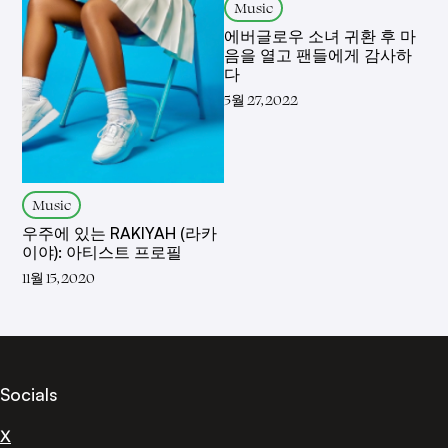
Music
에버글로우 소녀 귀환 후 마
음을 열고 팬들에게 감사하
다
5월 27, 2022
Music
우주에 있는 RAKIYAH (라카
이야): 아티스트 프로필
11월 15, 2020
Socials
X