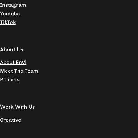
Instagram
Youtube
TikTok
About Us
About EnVi
Meet The Team
Policies
Work With Us
Creative