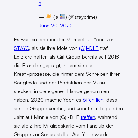
n
—
(ia
) (@stayctime)
June 20, 2022
Es war ein emotionaler Moment für Yoon von
STAYC
, als sie ihre Idole von
(G)I-DLE
traf.
Letztere hatten als Girl Group bereits seit 2018
die Branche geprägt, indem sie die
Kreativprozesse, die hinter dem Schreiben ihrer
Songtexte und der Produktion der Musik
stecken, in die eigenen Hände genommen
haben. 2020 machte Yoon es
öffentlich
, dass
sie die Gruppe verehrt, und konnte im folgenden
Jahr auf Minnie von (G)I-DLE
treffen
, während
sie stolz ihre Mitgliedskarte vom Fanclub der
Gruppe zur Schau stellte. Aus Yoon wurde