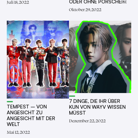
ODER OHNE PORSCHE￼
Juli 18, 2022
Oktober 29, 2022
7 DINGE, DIE IHR ÜBER
TEMPEST – VON
KUN VON WAYV WISSEN
ANGESICHT ZU
MÜSST
ANGESICHT MIT DER
Dezember 22, 2022
WELT
Mai 12, 2022