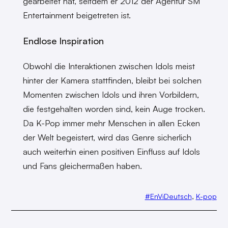
gearbeitet hat, seitdem er 2012 der Agentur SM
Entertainment beigetreten ist.
Endlose Inspiration
Obwohl die Interaktionen zwischen Idols meist
hinter der Kamera stattfinden, bleibt bei solchen
Momenten zwischen Idols und ihren Vorbildern,
die festgehalten worden sind, kein Auge trocken.
Da K-Pop immer mehr Menschen in allen Ecken
der Welt begeistert, wird das Genre sicherlich
auch weiterhin einen positiven Einfluss auf Idols
und Fans gleichermaßen haben.
#EnViDeutsch
, 
K-pop