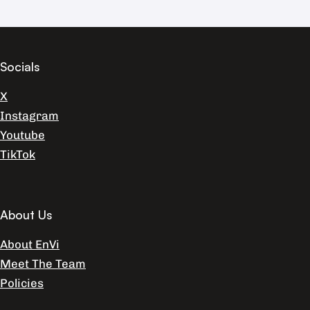
Socials
X
Instagram
Youtube
TikTok
About Us
About EnVi
Meet The Team
Policies