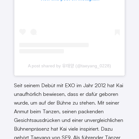
A post shared by 유태양 (@taeyang_0228)
Seit seinem Debüt mit EXO im Jahr 2012 hat Kai
unaufhörlich bewiesen, dass er dafür geboren
wurde, um auf der Bühne zu stehen. Mit seiner
Anmut beim Tanzen, seinen packenden
Gesichtsausdrücken und einer unvergleichlichen
Bühnenpräsenz hat Kai viele inspiriert. Dazu
gehört Taeyang von SF9. Als führender Tänzer