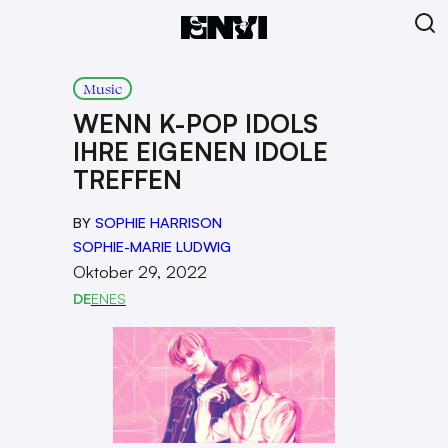
Music
WENN K-POP IDOLS
IHRE EIGENEN IDOLE
TREFFEN
BY
SOPHIE HARRISON
SOPHIE-MARIE LUDWIG
Oktober 29, 2022
DE
EN
ES