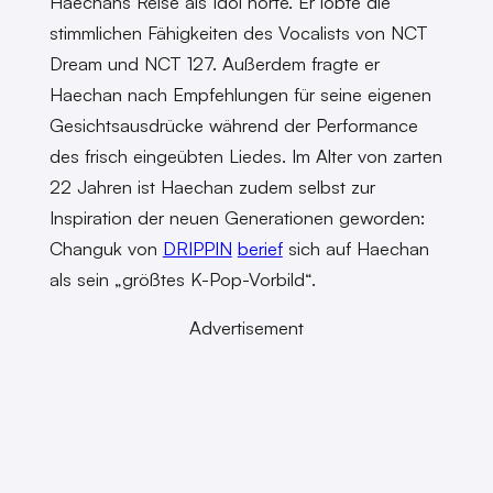
Haechans Reise als Idol hörte. Er lobte die
stimmlichen Fähigkeiten des Vocalists von NCT
Dream und NCT 127. Außerdem fragte er
Haechan nach Empfehlungen für seine eigenen
Gesichtsausdrücke während der Performance
des frisch eingeübten Liedes. Im Alter von zarten
22 Jahren ist Haechan zudem selbst zur
Inspiration der neuen Generationen geworden:
Changuk von
DRIPPIN
berief
sich auf Haechan
als sein „größtes K-Pop-Vorbild“.
Advertisement