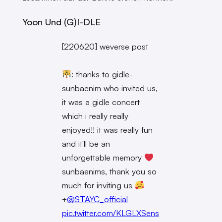
Yoon Und (G)I-DLE
[220620] weverse post
: thanks to gidle-
sunbaenim who invited us,
it was a gidle concert
which i really really
enjoyed!! it was really fun
and it'll be an
unforgettable memory
sunbaenims, thank you so
much for inviting us
+
@STAYC_official
pic.twitter.com/KLGLXSens