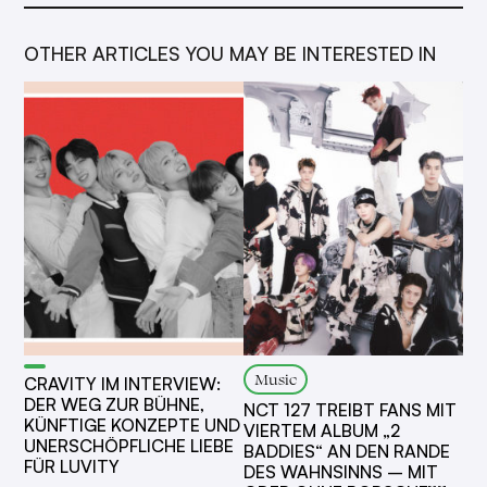
OTHER ARTICLES YOU MAY BE INTERESTED IN
Music
CRAVITY IM INTERVIEW:
DER WEG ZUR BÜHNE,
NCT 127 TREIBT FANS MIT
KÜNFTIGE KONZEPTE UND
VIERTEM ALBUM „2
UNERSCHÖPFLICHE LIEBE
BADDIES“ AN DEN RANDE
FÜR LUVITY
DES WAHNSINNS – MIT