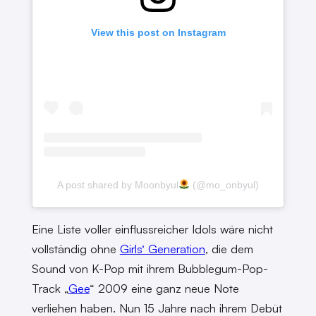
View this post on Instagram
A post shared by Moonbyul
(@mo_onbyul)
Eine Liste voller einflussreicher Idols wäre nicht
vollständig ohne
Girls‘ Generation
, die dem
Sound von K-Pop mit ihrem Bubblegum-Pop-
Track „
Gee
“ 2009 eine ganz neue Note
verliehen haben. Nun 15 Jahre nach ihrem Debüt