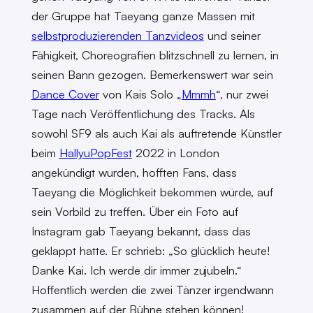
der Gruppe hat Taeyang ganze Massen mit
selbstproduzierenden Tanzvideos
und seiner
Fähigkeit, Choreografien blitzschnell zu lernen, in
seinen Bann gezogen. Bemerkenswert war sein
Dance Cover
von Kais Solo „
Mmmh
“, nur zwei
Tage nach Veröffentlichung des Tracks. Als
sowohl SF9 als auch Kai als auftretende Künstler
beim
HallyuPopFest
2022 in London
angekündigt wurden, hofften Fans, dass
Taeyang die Möglichkeit bekommen würde, auf
sein Vorbild zu treffen. Über ein Foto auf
Instagram gab Taeyang bekannt, dass das
geklappt hatte. Er schrieb: „So glücklich heute!
Danke Kai. Ich werde dir immer zujubeln.“
Hoffentlich werden die zwei Tänzer irgendwann
zusammen auf der Bühne stehen können!