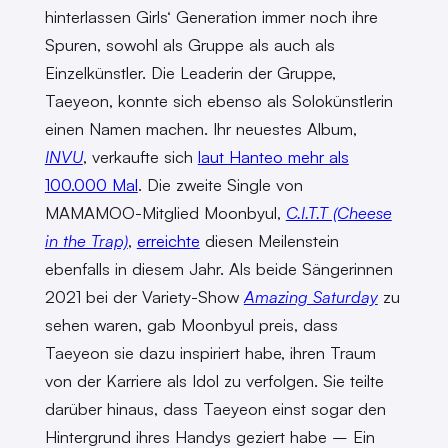
hinterlassen Girls‘ Generation immer noch ihre
Spuren, sowohl als Gruppe als auch als
Einzelkünstler. Die Leaderin der Gruppe,
Taeyeon, konnte sich ebenso als Solokünstlerin
einen Namen machen. Ihr neuestes Album,
INVU
, verkaufte sich
laut Hanteo mehr als
100.000 Mal
. Die zweite Single von
MAMAMOO-Mitglied Moonbyul,
C.I.T.T (Cheese
in the Trap)
,
erreichte
diesen Meilenstein
ebenfalls in diesem Jahr. Als beide Sängerinnen
2021 bei der Variety-Show
Amazing Saturday
zu
sehen waren, gab Moonbyul preis, dass
Taeyeon sie dazu inspiriert habe, ihren Traum
von der Karriere als Idol zu verfolgen. Sie teilte
darüber hinaus, dass Taeyeon einst sogar den
Hintergrund ihres Handys geziert habe – Ein