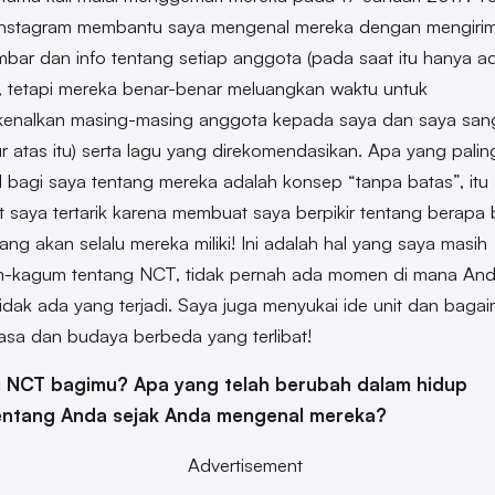
 Instagram membantu saya mengenal mereka dengan mengiri
bar dan info tentang setiap anggota (pada saat itu hanya a
 tetapi mereka benar-benar meluangkan waktu untuk
enalkan masing-masing anggota kepada saya dan saya san
r atas itu) serta lagu yang direkomendasikan. Apa yang palin
 bagi saya tentang mereka adalah konsep “tanpa batas”, itu
saya tertarik karena membuat saya berpikir tentang berapa
ang akan selalu mereka miliki! Ini adalah hal yang saya masih
m-kagum tentang NCT, tidak pernah ada momen di mana An
idak ada yang terjadi. Saya juga menyukai ide unit dan baga
sa dan budaya berbeda yang terlibat!
i NCT bagimu? Apa yang telah berubah dalam hidup
entang Anda sejak Anda mengenal mereka?
Advertisement