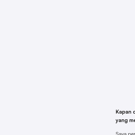
Kapan 
yang me
Saya per