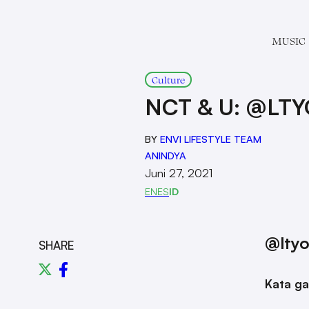
MUSIC
Culture
NCT & U: @LTY
BY
ENVI LIFESTYLE TEAM
ANINDYA
Juni 27, 2021
EN
ES
ID
@ltyo
SHARE
Kata ga