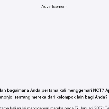
Advertisement
dan bagaimana Anda pertama kali menggemari NCT? A
nonjol tentang mereka dari kelompok lain bagi Anda?
tama kali mulai menggemari mereka pada 17 Januari 2017! 