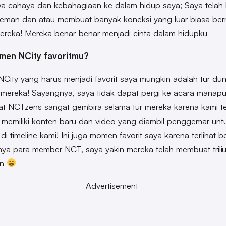
 cahaya dan kebahagiaan ke dalam hidup saya; Saya telah
teman dan atau membuat banyak koneksi yang luar biasa be
ereka! Mereka benar-benar menjadi cinta dalam hidupku
men NCity favoritmu?
ity yang harus menjadi favorit saya mungkin adalah tur dun
mereka! Sayangnya, saya tidak dapat pergi ke acara manapun
at NCTzens sangat gembira selama tur mereka karena kami t
memiliki konten baru dan video yang diambil penggemar unt
 di timeline kami! Ini juga momen favorit saya karena terlihat 
ya para member NCT, saya yakin mereka telah membuat trili
an
Advertisement