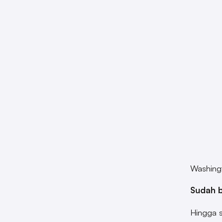
Washing
Sudah 
Hingga s