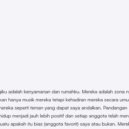
iku adalah kenyamanan dan rumahku. Mereka adalah zona 
kan hanya musik mereka tetapi kehadiran mereka secara um
mereka seperti teman yang dapat saya andalkan. Pandangan
hidup menjadi jauh lebih positif dan setiap anggota telah men
uatu apakah itu bias (anggota favorit) saya atau bukan. Mere