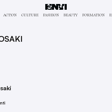
ACT!ON
CULTURE
FASHION
BEAUTY
FORMATION
E
OSAKI
saki
nti