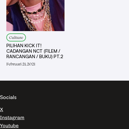
Culture
PILIHAN KICK IT!
CADANGAN NCT (FILEM /
RANCANGAN / BUKU) PT.2
Februari 21, 2021
Socials
X
Instagram
Youtube