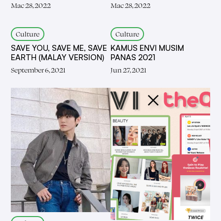
Mac 28, 2022
Mac 28, 2022
Culture
Culture
SAVE YOU, SAVE ME, SAVE
KAMUS ENVI MUSIM
EARTH (MALAY VERSION)
PANAS 2021
September 6, 2021
Jun 27, 2021