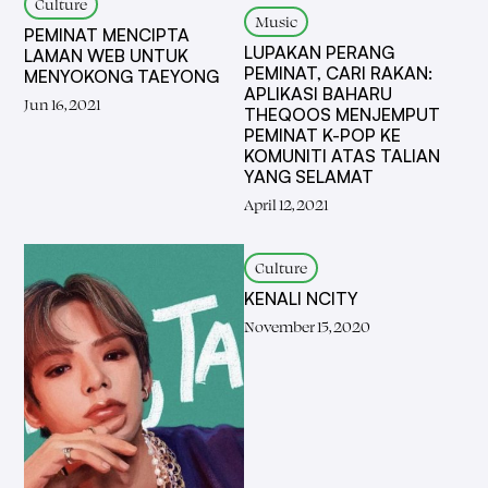
Culture
Music
PEMINAT MENCIPTA
LUPAKAN PERANG
LAMAN WEB UNTUK
PEMINAT, CARI RAKAN:
MENYOKONG TAEYONG
APLIKASI BAHARU
Jun 16, 2021
THEQOOS MENJEMPUT
PEMINAT K-POP KE
KOMUNITI ATAS TALIAN
YANG SELAMAT
April 12, 2021
Culture
KENALI NCITY
November 15, 2020