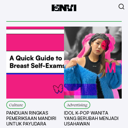
Culture
Advertising
PANDUAN RINGKAS
IDOL K-POP WANITA
PEMERIKSAAN MANDIRI
YANG BERUBAH MENJADI
UNTUK PAYUDARA
USAHAWAN