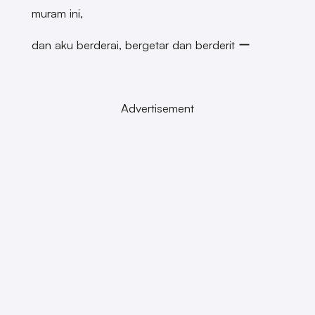
muram ini,
dan aku berderai, bergetar dan berderit ー
Advertisement