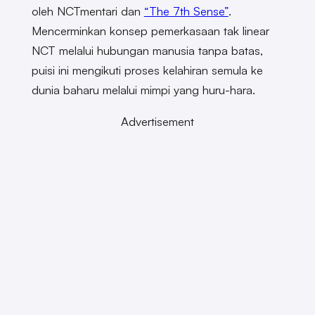
oleh NCTmentari dan
“The 7th Sense”
.
Mencerminkan konsep pemerkasaan tak linear
NCT melalui hubungan manusia tanpa batas,
puisi ini mengikuti proses kelahiran semula ke
dunia baharu melalui mimpi yang huru-hara.
Advertisement