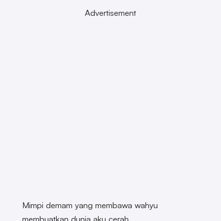
Advertisement
Mimpi demam yang membawa wahyu
membuatkan dunia aku cerah