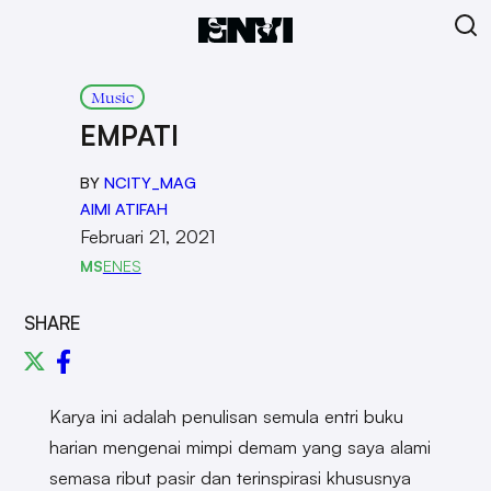
Music
EMPATI
BY
NCITY_MAG
AIMI ATIFAH
Februari 21, 2021
MS
EN
ES
SHARE
Karya ini adalah penulisan semula entri buku
harian mengenai mimpi demam yang saya alami
semasa ribut pasir dan terinspirasi khususnya