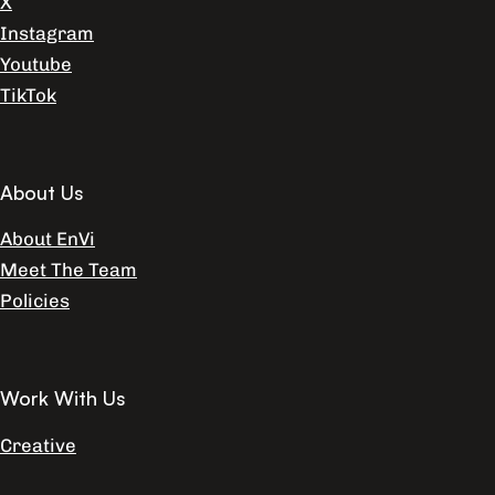
X
Instagram
Youtube
TikTok
About Us
About EnVi
Meet The Team
Policies
Work With Us
Creative