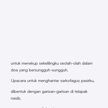
untuk menekup sekelilingku seolah-olah dalam
doa yang bersungguh-sungguh.
Upacara untuk menghantar sarkofagus pasirku,
dibentuk dengan garisan-garisan di telapak
nasib,