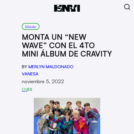
Music
MONTA UN “NEW
WAVE” CON EL 4TO
MINI ÁLBUM DE CRAVITY
BY
MERLYN MALDONADO
VANESA
noviembre 5, 2022
EN
ES