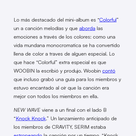
Lo más destacado del mini-album es “
Colorful
”
un a canción melodías y que
aborda
las
emociones a través de los colores: como una
vida mundana monocromatica se ha convertido
llena de color a traves de alguen especial. Lo
que hace “Colorful” extra especial es que
WOOBIN la escribió y produjo. Woobin
contó
que incluso grabó una guía para los miembros y
estuvo encantado al oír que la canción era
mejor con todos los miembros en ella.
NEW WAVE
viene a un final con el lado B
“
Knock Knock
.” Un lanzamiento anticipado de
los miembros de CRAVITY, SERIM estaba
estropeando
la canción por un tiempo, “Knock