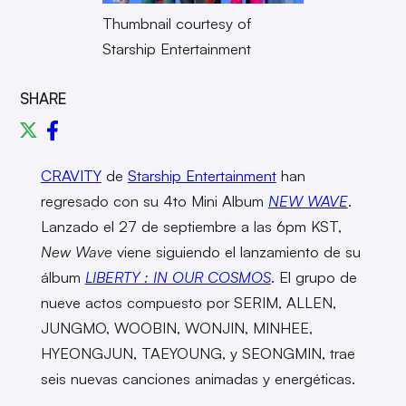
Thumbnail courtesy of
Starship Entertainment
SHARE
CRAVITY
de
Starship Entertainment
han
regresado con su 4to Mini Album
NEW WAVE
.
Lanzado el 27 de septiembre a las 6pm KST,
New Wave
viene siguiendo el lanzamiento de su
álbum
LIBERTY : IN OUR COSMOS
. El grupo de
nueve actos compuesto por SERIM, ALLEN,
JUNGMO, WOOBIN, WONJIN, MINHEE,
HYEONGJUN, TAEYOUNG, y SEONGMIN, trae
seis nuevas canciones animadas y energéticas.