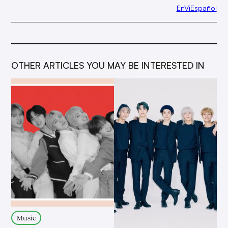
EnViEspañol
OTHER ARTICLES YOU MAY BE INTERESTED IN
Music