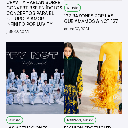
CRAVITY HABLAN SOBRE
Music
CONVERTIRSE EN ÍDOLOS,
CONCEPTOS PARA EL
127 RAZONES POR LAS
FUTURO, Y AMOR
QUE AMAMOS A NCT 127
INFINITO POR LUVITY
enero 30, 2021
julio 18, 2022
Music
Fashion, Music