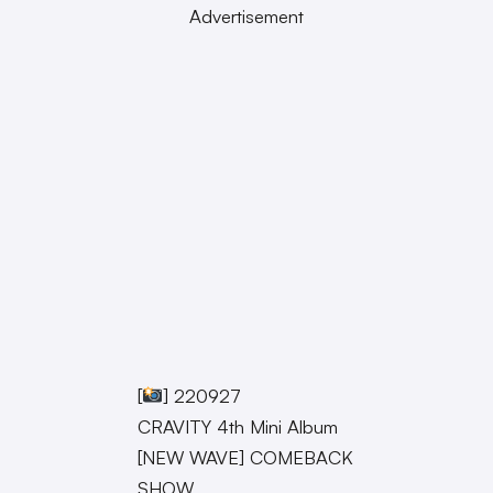
Advertisement
[
] 220927
CRAVITY 4th Mini Album
[NEW WAVE] COMEBACK
SHOW