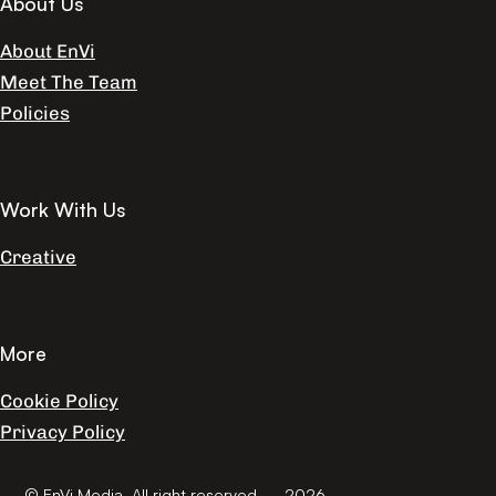
About Us
About EnVi
Meet The Team
Policies
Work With Us
Creative
More
Cookie Policy
Privacy Policy
© EnVi Media. All right reserved. – 2026