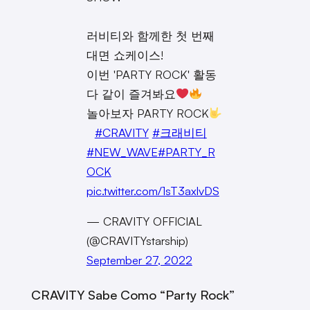
⠀
러비티와 함께한 첫 번째
대면 쇼케이스!
이번 'PARTY ROCK' 활동
다 같이 즐겨봐요
놀아보자 PARTY ROCK
⠀
#CRAVITY
#크래비티
#NEW_WAVE
#PARTY_R
OCK
pic.twitter.com/1sT3axlvDS
— CRAVITY OFFICIAL
(@CRAVITYstarship)
September 27, 2022
CRAVITY Sabe Como “Party Rock”