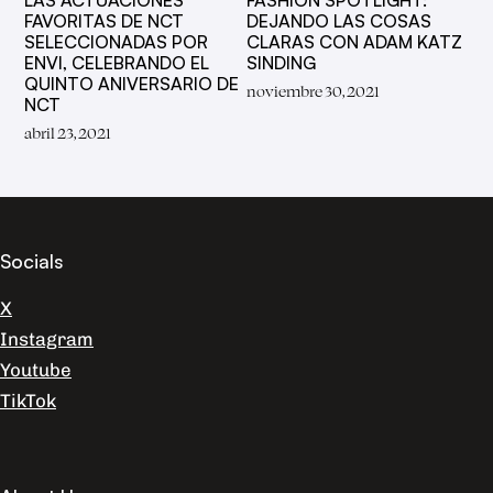
LAS ACTUACIONES
FASHION SPOTLIGHT:
FAVORITAS DE NCT
DEJANDO LAS COSAS
SELECCIONADAS POR
CLARAS CON ADAM KATZ
ENVI, CELEBRANDO EL
SINDING
QUINTO ANIVERSARIO DE
noviembre 30, 2021
NCT
abril 23, 2021
Socials
X
Instagram
Youtube
TikTok