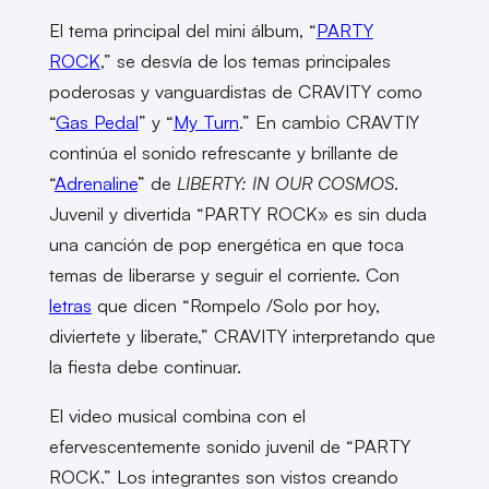
El tema principal del mini álbum, “
PARTY
ROCK
,” se desvía de los temas principales
poderosas y vanguardistas de CRAVITY como
“
Gas Pedal
” y “
My Turn
.” En cambio CRAVTIY
continúa el sonido refrescante y brillante de
“
Adrenaline
” de
LIBERTY: IN OUR COSMOS
.
Juvenil y divertida “PARTY ROCK» es sin duda
una canción de pop energética en que toca
temas de liberarse y seguir el corriente. Con
letras
que dicen “Rompelo /Solo por hoy,
diviertete y liberate,” CRAVITY interpretando que
la fiesta debe continuar.
El video musical combina con el
efervescentemente sonido juvenil de “PARTY
ROCK.” Los integrantes son vistos creando